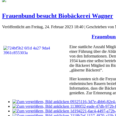
Frauenbund besucht Biobäckerei Wagner
Veröffentlicht am Freitag, 24. Februar 2023 18:40
|
Geschrieben von M
Frauenbund
Eine stattliche Anzahl Mitg
einer Führung über die Ablä
von den Informationen. Dem
1934 kam eine selbst betrie
die Bäckerei Mitglied im Bi
„gläserne Bäckerei“.
Hier konnten sich die Freyu
einheimischen Bauern bezieh
Information, dass die Bäcke
genießen. Zur Erinnerung an