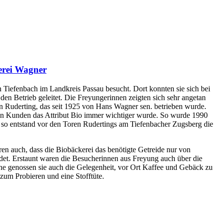
erei Wagner
n Tiefenbach im Landkreis Passau besucht. Dort konnten sie sich bei
en Betrieb geleitet. Die Freyungerinnen zeigten sich sehr angetan
 Ruderting, das seit 1925 von Hans Wagner sen. betrieben wurde.
den Kunden das Attribut Bio immer wichtiger wurde. So wurde 1990
nd so entstand vor den Toren Rudertings am Tiefenbacher Zugsberg die
en auch, dass die Biobäckerei das benötigte Getreide nur von
et. Erstaunt waren die Besucherinnen aus Freyung auch über die
rne genossen sie auch die Gelegenheit, vor Ort Kaffee und Gebäck zu
zum Probieren und eine Stofftüte.