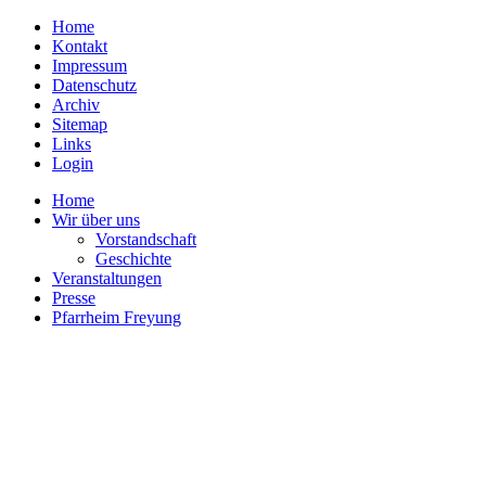
Home
Kontakt
Impressum
Datenschutz
Archiv
Sitemap
Links
Login
Home
Wir über uns
Vorstandschaft
Geschichte
Veranstaltungen
Presse
Pfarrheim Freyung