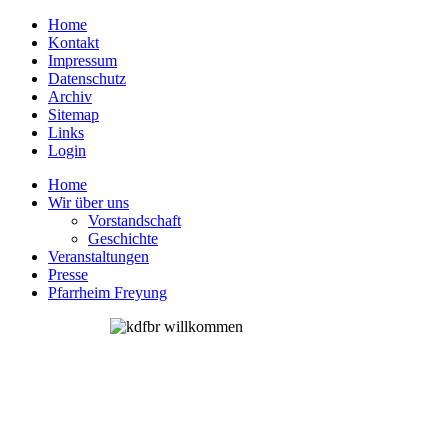
Home
Kontakt
Impressum
Datenschutz
Archiv
Sitemap
Links
Login
Home
Wir über uns
Vorstandschaft
Geschichte
Veranstaltungen
Presse
Pfarrheim Freyung