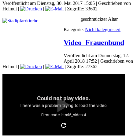
Veröffentlicht am Dienstag, 30. Mai 2017 15:05
|
Geschrieben von
Helmut
|
|
| Zugriffe: 33602
geschmückter Altar
Kategorie:
Nicht kategorisiert
Video_Frauenbund
Veröffentlicht am Donnerstag, 12.
April 2018 17:52
|
Geschrieben von
Helmut
|
|
| Zugriffe: 27362
Could not play video.
There was a problem trying to load the video.
Error code: html5_video:4