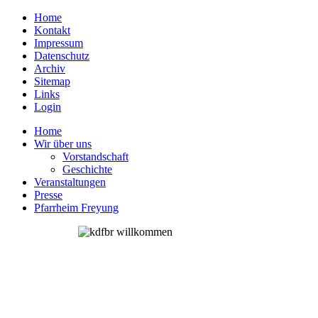
Home
Kontakt
Impressum
Datenschutz
Archiv
Sitemap
Links
Login
Home
Wir über uns
Vorstandschaft
Geschichte
Veranstaltungen
Presse
Pfarrheim Freyung