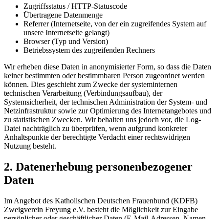
Zugriffsstatus / HTTP-Statuscode
Übertragene Datenmenge
Referrer (Internetseite, von der ein zugreifendes System auf
unsere Internetseite gelangt)
Browser (Typ und Version)
Betriebssystem des zugreifenden Rechners
Wir erheben diese Daten in anonymisierter Form, so dass die Daten
keiner bestimmten oder bestimmbaren Person zugeordnet werden
können. Dies geschieht zum Zwecke der systeminternen
technischen Verarbeitung (Verbindungsaufbau), der
Systemsicherheit, der technischen Administration der System- und
Netzinfrastruktur sowie zur Optimierung des Internetangebotes und
zu statistischen Zwecken. Wir behalten uns jedoch vor, die Log-
Datei nachträglich zu überprüfen, wenn aufgrund konkreter
Anhaltspunkte der berechtigte Verdacht einer rechtswidrigen
Nutzung besteht.
2. Datenerhebung personenbezogener
Daten
Im Angebot des Katholischen Deutschen Frauenbund (KDFB)
Zweigverein Freyung e.V. besteht die Möglichkeit zur Eingabe
persönlicher oder geschäftlicher Daten (E-Mail-Adressen, Namen,