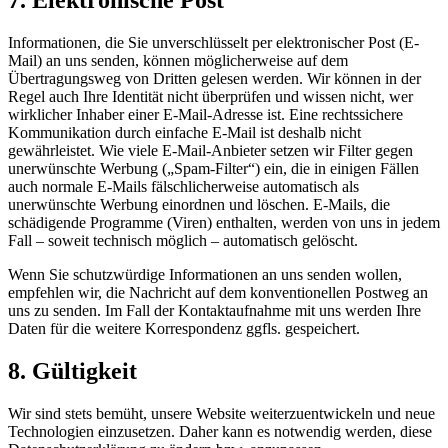
7. Elektronische Post
Informationen, die Sie unverschlüsselt per elektronischer Post (E-
Mail) an uns senden, können möglicherweise auf dem
Übertragungsweg von Dritten gelesen werden. Wir können in der
Regel auch Ihre Identität nicht überprüfen und wissen nicht, wer
wirklicher Inhaber einer E-Mail-Adresse ist. Eine rechtssichere
Kommunikation durch einfache E-Mail ist deshalb nicht
gewährleistet. Wie viele E-Mail-Anbieter setzen wir Filter gegen
unerwünschte Werbung („Spam-Filter“) ein, die in einigen Fällen
auch normale E-Mails fälschlicherweise automatisch als
unerwünschte Werbung einordnen und löschen. E-Mails, die
schädigende Programme (Viren) enthalten, werden von uns in jedem
Fall – soweit technisch möglich – automatisch gelöscht.
Wenn Sie schutzwürdige Informationen an uns senden wollen,
empfehlen wir, die Nachricht auf dem konventionellen Postweg an
uns zu senden. Im Fall der Kontaktaufnahme mit uns werden Ihre
Daten für die weitere Korrespondenz ggfls. gespeichert.
8. Gültigkeit
Wir sind stets bemüht, unsere Website weiterzuentwickeln und neue
Technologien einzusetzen. Daher kann es notwendig werden, diese