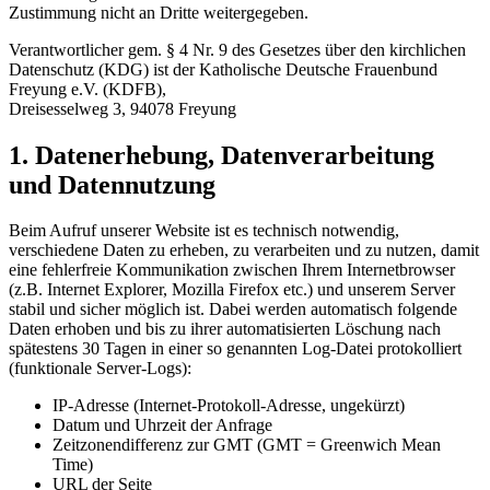
Zustimmung nicht an Dritte weitergegeben.
Verantwortlicher gem. § 4 Nr. 9 des Gesetzes über den kirchlichen
Datenschutz (KDG) ist der Katholische Deutsche Frauenbund
Freyung e.V. (KDFB),
Dreisesselweg 3, 94078 Freyung
1. Datenerhebung, Datenverarbeitung
und Datennutzung
Beim Aufruf unserer Website ist es technisch notwendig,
verschiedene Daten zu erheben, zu verarbeiten und zu nutzen, damit
eine fehlerfreie Kommunikation zwischen Ihrem Internetbrowser
(z.B. Internet Explorer, Mozilla Firefox etc.) und unserem Server
stabil und sicher möglich ist. Dabei werden automatisch folgende
Daten erhoben und bis zu ihrer automatisierten Löschung nach
spätestens 30 Tagen in einer so genannten Log-Datei protokolliert
(funktionale Server-Logs):
IP-Adresse (Internet-Protokoll-Adresse, ungekürzt)
Datum und Uhrzeit der Anfrage
Zeitzonendifferenz zur GMT (GMT = Greenwich Mean
Time)
URL der Seite