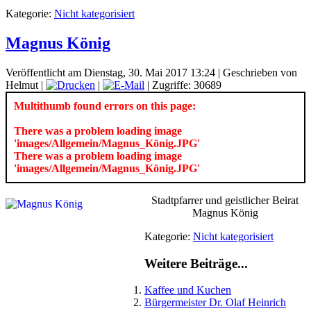
Kategorie:
Nicht kategorisiert
Magnus König
Veröffentlicht am Dienstag, 30. Mai 2017 13:24
|
Geschrieben von
Helmut
|
|
| Zugriffe: 30689
Multithumb found errors on this page:
There was a problem loading image
'images/Allgemein/Magnus_König.JPG'
There was a problem loading image
'images/Allgemein/Magnus_König.JPG'
Stadtpfarrer und geistlicher Beirat
Magnus König
Kategorie:
Nicht kategorisiert
Weitere Beiträge...
Kaffee und Kuchen
Bürgermeister Dr. Olaf Heinrich